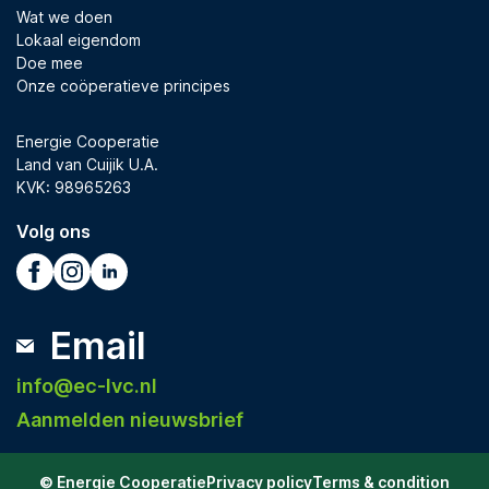
Wat we doen
Lokaal eigendom
Doe mee
Onze coöperatieve principes
Energie Cooperatie
Land van Cuijik U.A.
KVK: 98965263
Volg ons
Email
info@ec-lvc.nl
Aanmelden nieuwsbrief
© Energie Cooperatie
Privacy policy
Terms & condition